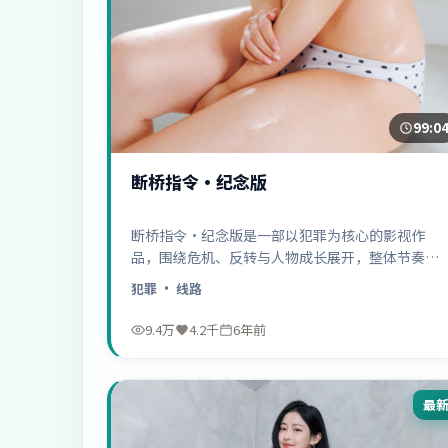
99:0
断桥指令·纪念版
断桥指令·纪念版是一部以犯罪为核心的影视作
品，围绕危机、反转与人物成长展开，整体节奏紧
凑，值得推荐观看。
犯罪
· 线路
9.4万
4.2千
6年前
最