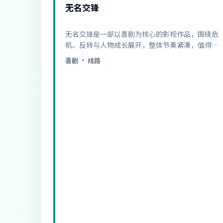
无名交锋
无名交锋是一部以喜剧为核心的影视作品，围绕危
机、反转与人物成长展开，整体节奏紧凑，值得推
荐观看。
喜剧
· 线路