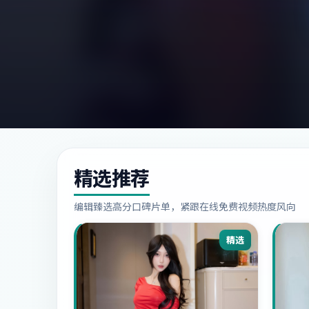
精选推荐
编辑臻选高分口碑片单，紧跟在线免费视频热度风向
精选