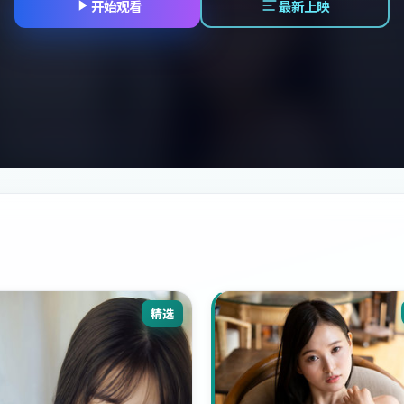
开始观看
最新上映
精选