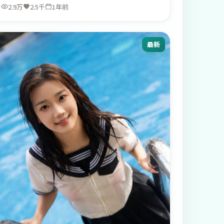
2.9万
2.5千
1年前
最新