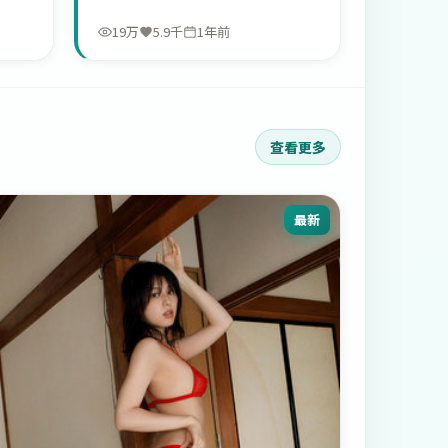
19万
5.9千
1年前
查看更多
最新