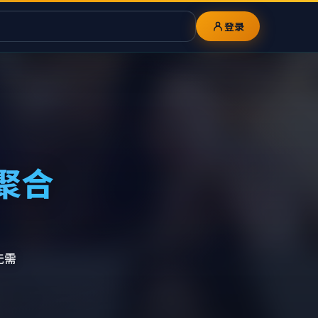
登录
聚合
无需