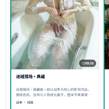
99:38
迷城猎场·典藏
迷城猎场·典藏是一部以战争为核心的影视作品，
围绕危机、反转与人物成长展开，整体节奏紧凑，
值得推荐观看。
战争
· 线路